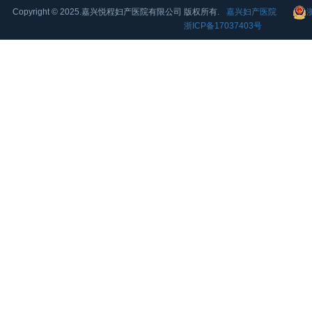
Copyright © 2025.嘉兴悦程妇产医院有限公司 版权所有.
嘉兴妇产医院
浙
浙ICP备17037403号