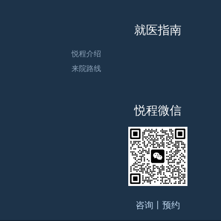
就医指南
悦程介绍
来院路线
悦程微信
咨询丨预约