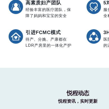
高素质妇产团队
5
经验丰富的医疗团队，保
服
障了妈妈和宝宝的安全
全
引进FCMC模式
3
待产、分娩、产康都在
医
LDR产房里的一体化产护
的
悦程动态
悦程资讯，实时更新