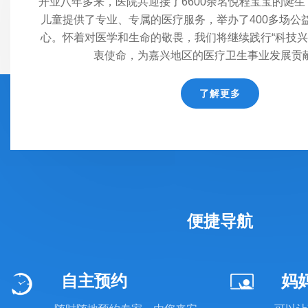
开业八年多来，医院共迎接了6600余名悦程宝宝的诞生，
儿童提供了专业、专属的医疗服务，举办了400多场公
心。怀着对医学和生命的敬畏，我们将继续践行“科技兴
衷使命，为嘉兴地区的医疗卫生事业发展贡
了解更多
便捷导航
自主预约
妈