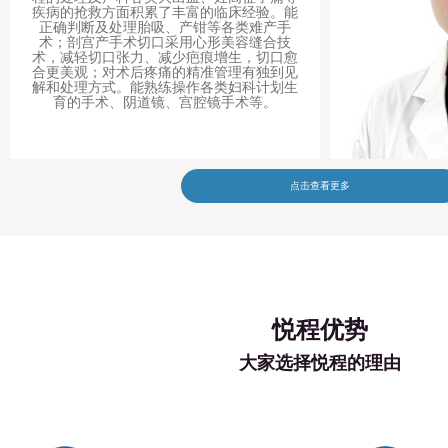
疾病的抢救方面积累了丰富的临床经验。能
正确判断及处理胎吸、产钳等各类难产手
术；剖宫产手术切口采用心形美容缝合技
术，减轻切口张力、减少疤痕增生，切口愈
合更美观；对术后疼痛的精准管理有独到见
解和处理方式。能熟练操作各类妇科计划生
育的手术、阴道镜、宫腔镜手术等。
点击查看更多
悦程优势
大家选择悦程的理由