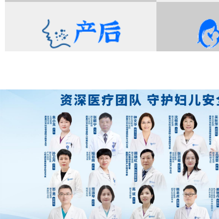
儿科
产后恢复