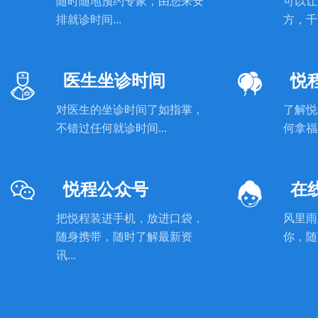
随时随地预约专家，由您来安
可以让
排就诊时间...
方，千
医生坐诊时间
悦
对医生的坐诊时间了如指掌，
了解悦
不错过任何就诊时间...
何拿福利
悦程公众号
在
把悦程装进手机，放进口袋，
风里雨
随身携带，随时了解最新资
你，随
讯...