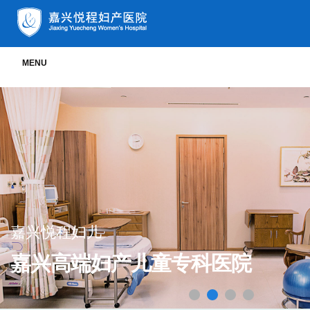
MENU
嘉兴悦程妇儿
嘉兴高端妇产儿童专科医院