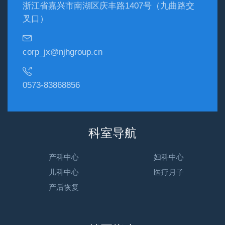
浙江省嘉兴市南湖区庆丰路1407号（九曲路交
叉口）
corp_jx@njhgroup.cn
0573-83868856
科室导航
产科中心
妇科中心
儿科中心
医疗月子
产后恢复