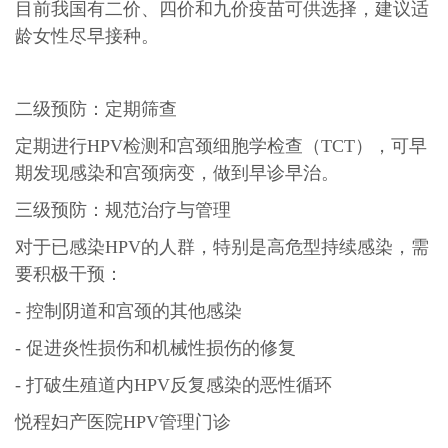
目前我国有二价、四价和九价疫苗可供选择，建议适
龄女性尽早接种。
二级预防：定期筛查
定期进行HPV检测和宫颈细胞学检查（TCT），可早
期发现感染和宫颈病变，做到早诊早治。
三级预防：规范治疗与管理
对于已感染HPV的人群，特别是高危型持续感染，需
要积极干预：
- 控制阴道和宫颈的其他感染
- 促进炎性损伤和机械性损伤的修复
- 打破生殖道内HPV反复感染的恶性循环
悦程妇产医院HPV管理门诊