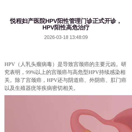
悦程妇产医院HPV阳性管理门诊正式开诊，
HPV阳性高危治疗
2026-03-18 13:48:09
HPV（人乳头瘤病毒）是导致宫颈癌的主要元凶。研
究表明，99%以上的宫颈癌与高危型HPV持续感染相
关。除了宫颈癌，HPV还与阴道癌、外阴癌、肛门癌
以及生殖器疣等疾病密切相关。