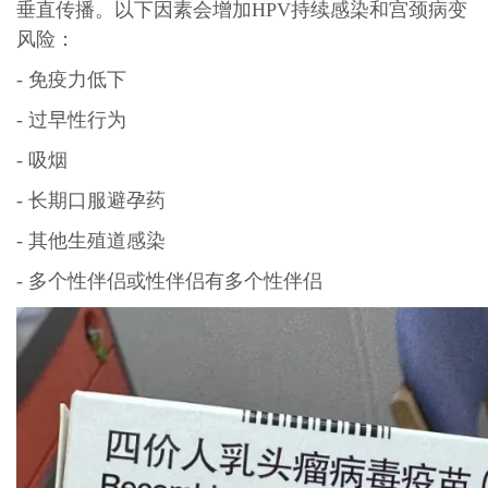
垂直传播。以下因素会增加HPV持续感染和宫颈病变
风险：
- 免疫力低下
- 过早性行为
- 吸烟
- 长期口服避孕药
- 其他生殖道感染
- 多个性伴侣或性伴侣有多个性伴侣