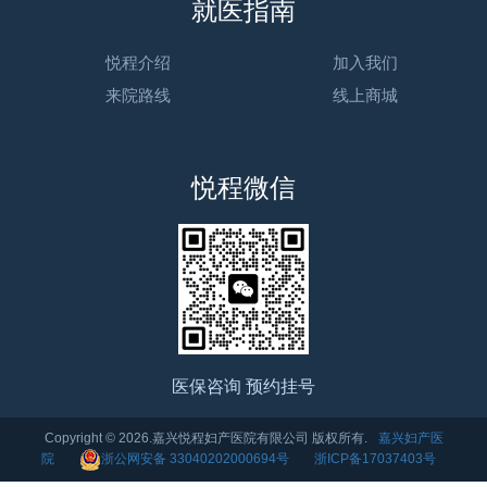
就医指南
悦程介绍
加入我们
来院路线
线上商城
悦程微信
医保咨询 预约挂号
Copyright © 2026.嘉兴悦程妇产医院有限公司 版权所有.
嘉兴妇产医
院
浙公网安备 33040202000694号
浙ICP备17037403号